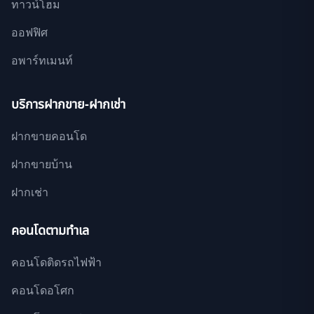
ทาวน์โฮม
ออฟฟิศ
อพาร์ทเมนท์
บริการฝากขาย-ฝากเช่า
ฝากขายคอนโด
ฝากขายบ้าน
ฝากเช่า
คอนโดตามทำเล
คอนโดติดรถไฟฟ้า
คอนโดอโศก