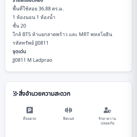
รายละเอียดห้อง
พื้นที่ใช้สอย 36.88 ตร.ม.
1 ห้องนอน 1 ห้องน้ำ
ชั้น 20
ใกล้ BTS ห้าแยกลาดพร้าว และ MRT พหลโยธิน
รหัสทรัพย์ JJ0811
จุดเด่น
JJ0811 M Ladprao
สิ่งอำนวยความสะดวก
ที่จอดรถ
ฟิตเนส
รักษาความ
ปลอดภัย