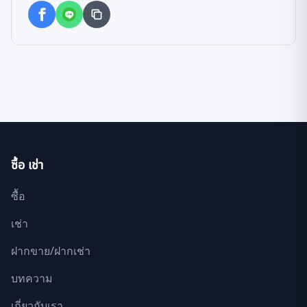
ซื้อ เช่า
ซื้อ
เช่า
ฝากขาย/ฝากเช่า
บทความ
เกี่ยวกับเรา