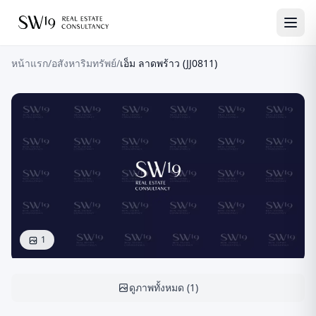
หน้าแรก
/
อสังหาริมทรัพย์
/
เอ็ม ลาดพร้าว (JJ0811)
1
ดูภาพทั้งหมด
(
1
)