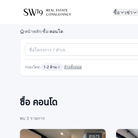
ซื้อ
เช่า
หน้าหลัก
/
ซื้อ
/
คอนโด
กรองโดย:
1-2 ล้าน
ล้างทั้งหมด
ซื้อ คอนโด
เรียงตาม
พบ
3
รายการ
JJ1673