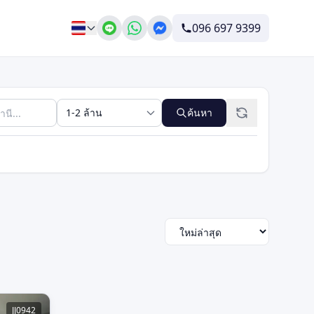
096 697 9399
ค้นหา
JJ0942