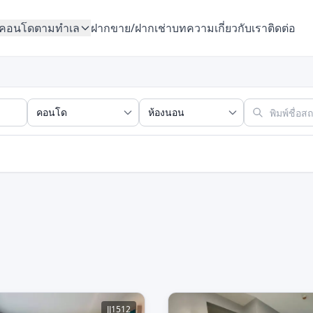
คอนโดตามทำเล
ฝากขาย/ฝากเช่า
บทความ
เกี่ยวกับเรา
ติดต่อ
JJ1512