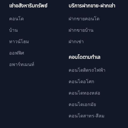
เช่าอสังหาริมทรัพย์
บริการฝากขาย-ฝากเช่า
คอนโด
ฝากขายคอนโด
บ้าน
ฝากขายบ้าน
ทาวน์โฮม
ฝากเช่า
ออฟฟิศ
คอนโดตามทำเล
อพาร์ทเมนท์
คอนโดติดรถไฟฟ้า
คอนโดอโศก
คอนโดทองหล่อ
คอนโดเอกมัย
คอนโดสาทร-สีลม