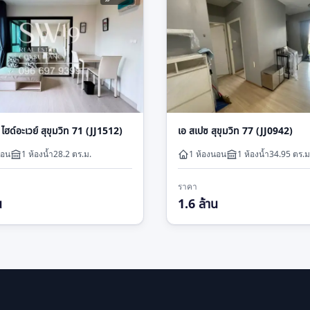
ล ไฮด์อะเวย์ สุขุมวิท 71 (JJ1512)
เอ สเปซ สุขุมวิท 77 (JJ0942)
นอน
1
ห้องน้ำ
28.2
ตร.ม.
1 ห้องนอน
1
ห้องน้ำ
34.95
ตร.ม
ราคา
น
1.6 ล้าน