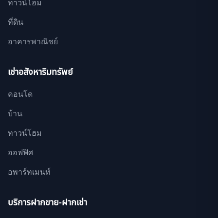
ทาวน์โฮม
ที่ดิน
อาคารพาณิชย์
เช่าอสังหาริมทรัพย์
คอนโด
บ้าน
ทาวน์โฮม
ออฟฟิศ
อพาร์ทเมนท์
บริการฝากขาย-ฝากเช่า