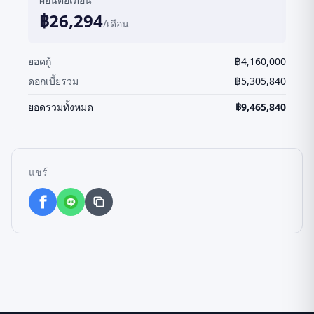
฿
26,294
/เดือน
ยอดกู้
฿
4,160,000
ดอกเบี้ยรวม
฿
5,305,840
ยอดรวมทั้งหมด
฿
9,465,840
แชร์