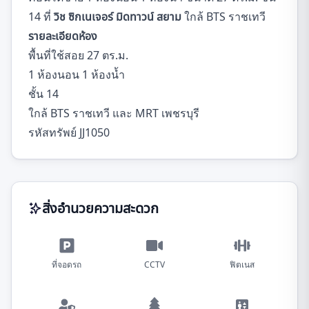
14 ที่
วิช ซิกเนเจอร์ มิดทาวน์ สยาม
ใกล้ BTS ราชเทวี
รายละเอียดห้อง
พื้นที่ใช้สอย 27 ตร.ม.
1 ห้องนอน 1 ห้องน้ำ
ชั้น 14
ใกล้ BTS ราชเทวี และ MRT เพชรบุรี
รหัสทรัพย์ JJ1050
สิ่งอำนวยความสะดวก
ที่จอดรถ
CCTV
ฟิตเนส