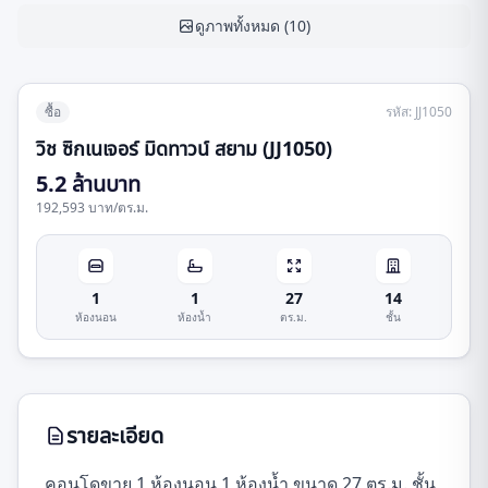
ดูภาพทั้งหมด
(
10
)
ซื้อ
รหัส
:
JJ1050
วิช ซิกเนเจอร์ มิดทาวน์ สยาม (JJ1050)
5.2 ล้านบาท
192,593 บาท
/
ตร.ม.
1
1
27
14
ห้องนอน
ห้องน้ำ
ตร.ม.
ชั้น
รายละเอียด
คอนโดขาย 1 ห้องนอน 1 ห้องน้ำ ขนาด 27 ตร.ม. ชั้น