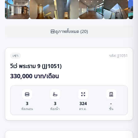
ดูภาพทั้งหมด
(
20
)
เช่า
รหัส
:
JJ1051
วีเว่ พระราม 9 (JJ1051)
330,000 บาท/เดือน
3
3
324
-
ห้องนอน
ห้องน้ำ
ตร.ม.
ชั้น