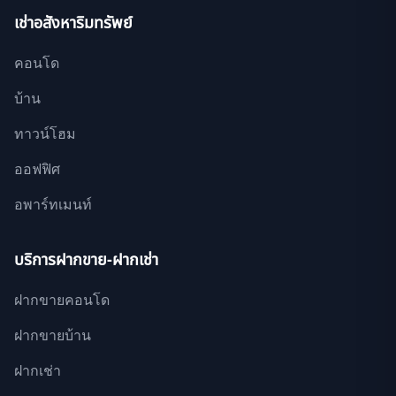
เช่าอสังหาริมทรัพย์
คอนโด
บ้าน
ทาวน์โฮม
ออฟฟิศ
อพาร์ทเมนท์
บริการฝากขาย-ฝากเช่า
ฝากขายคอนโด
ฝากขายบ้าน
ฝากเช่า