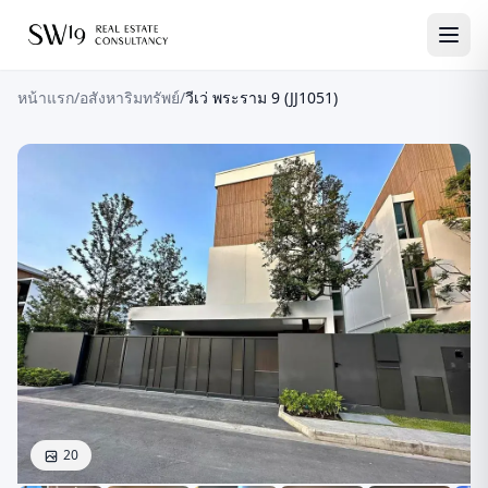
หน้าแรก
/
อสังหาริมทรัพย์
/
วีเว่ พระราม 9 (JJ1051)
20