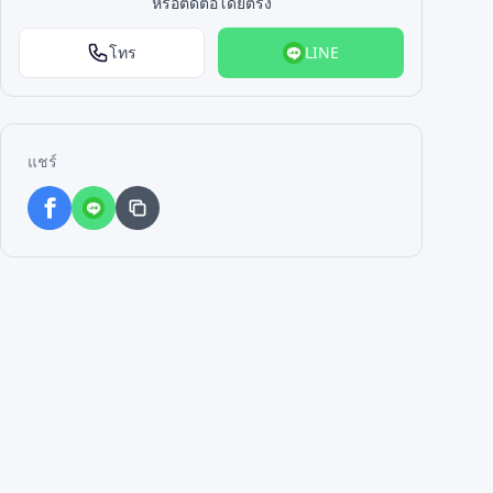
หรือติดต่อโดยตรง
โทร
LINE
แชร์