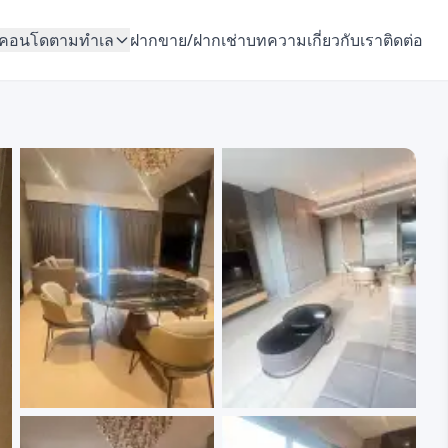
คอนโดตามทำเล
ฝากขาย/ฝากเช่า
บทความ
เกี่ยวกับเรา
ติดต่อ