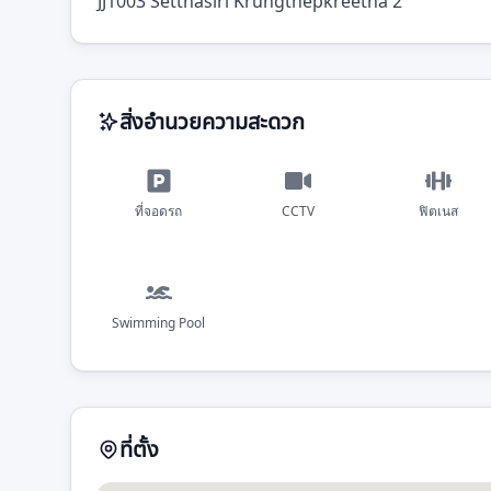
JJ1003 Setthasiri Krungthepkreetha 2
สิ่งอำนวยความสะดวก
ที่จอดรถ
CCTV
ฟิตเนส
Swimming Pool
ที่ตั้ง