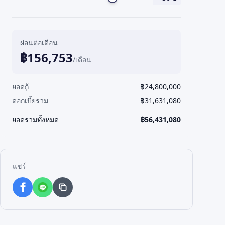
ผ่อนต่อเดือน
฿
156,753
/เดือน
ยอดกู้
฿
24,800,000
ดอกเบี้ยรวม
฿
31,631,080
ยอดรวมทั้งหมด
฿
56,431,080
แชร์