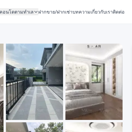
คอนโดตามทำเล
ฝากขาย/ฝากเช่า
บทความ
เกี่ยวกับเรา
ติดต่อ