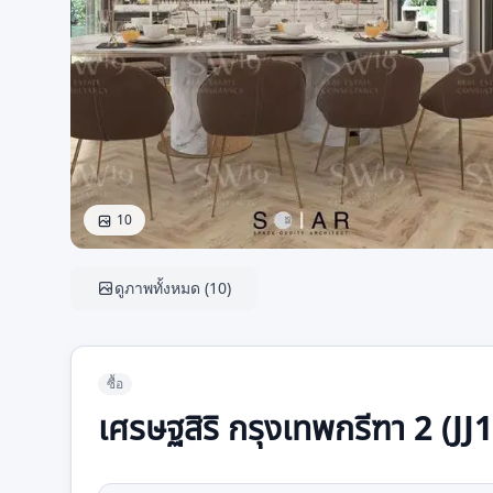
10
ดูภาพทั้งหมด
(
10
)
ซื้อ
เศรษฐสิริ กรุงเทพกรีฑา 2 (JJ