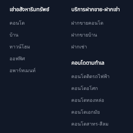
เช่าอสังหาริมทรัพย์
บริการฝากขาย-ฝากเช่า
คอนโด
ฝากขายคอนโด
บ้าน
ฝากขายบ้าน
ทาวน์โฮม
ฝากเช่า
ออฟฟิศ
คอนโดตามทำเล
อพาร์ทเมนท์
คอนโดติดรถไฟฟ้า
คอนโดอโศก
คอนโดทองหล่อ
คอนโดเอกมัย
คอนโดสาทร-สีลม