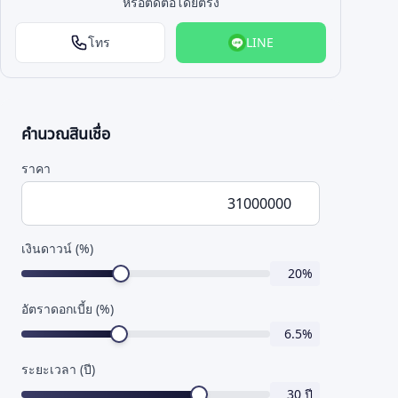
หรือติดต่อโดยตรง
โทร
LINE
คำนวณสินเชื่อ
ราคา
เงินดาวน์ (%)
20
%
อัตราดอกเบี้ย (%)
6.5
%
ระยะเวลา (ปี)
30
ปี