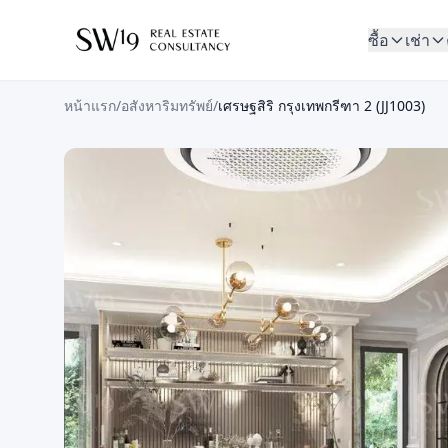
ซื้อ
เช่า
หน้าแรก
/
อสังหาริมทรัพย์
/
เศรษฐสิริ กรุงเทพกรีฑา 2 (JJ1003)