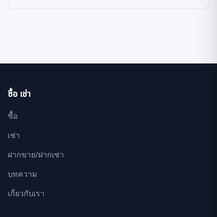
ซื้อ เช่า
ซื้อ
เช่า
ฝากขาย/ฝากเช่า
บทความ
เกี่ยวกับเรา