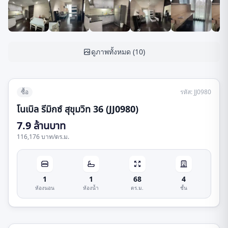
ดูภาพทั้งหมด
(
10
)
ซื้อ
รหัส
:
JJ0980
โนเบิล รีมิกซ์ สุขุมวิท 36 (JJ0980)
7.9 ล้านบาท
116,176 บาท
/
ตร.ม.
1
1
68
4
ห้องนอน
ห้องน้ำ
ตร.ม.
ชั้น