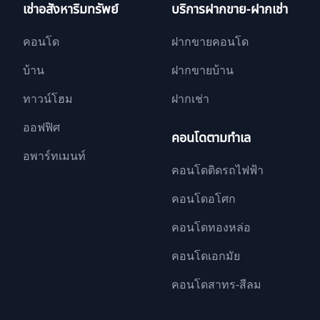
เช่าอสังหาริมทรัพย์
บริการฝากขาย-ฝากเช่า
คอนโด
ฝากขายคอนโด
บ้าน
ฝากขายบ้าน
ทาวน์โฮม
ฝากเช่า
ออฟฟิศ
คอนโดตามทำเล
อพาร์ทเมนท์
คอนโดติดรถไฟฟ้า
คอนโดอโศก
คอนโดทองหล่อ
คอนโดเอกมัย
คอนโดสาทร-สีลม