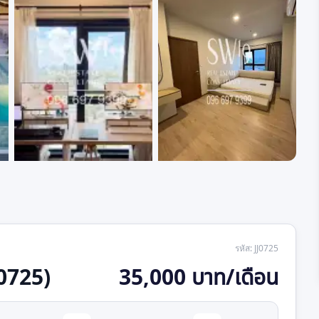
+
2
รหัส
:
JJ0725
J0725)
35,000 บาท/เดือน