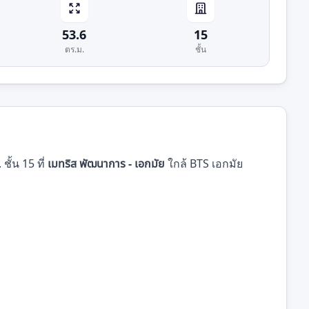
53.6
15
ตร.ม.
ชั้น
ั้น 15 ที่
เมทริส พัฒนาการ - เอกมัย
ใกล้ BTS เอกมัย