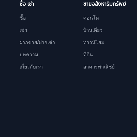
ซื้อ เช่า
ขายอสังหาริมทรัพย์
ซื้อ
คอนโด
เช่า
บ้านเดี่ยว
ฝากขาย/ฝากเช่า
ทาวน์โฮม
บทความ
ที่ดิน
เกี่ยวกับเรา
อาคารพาณิชย์