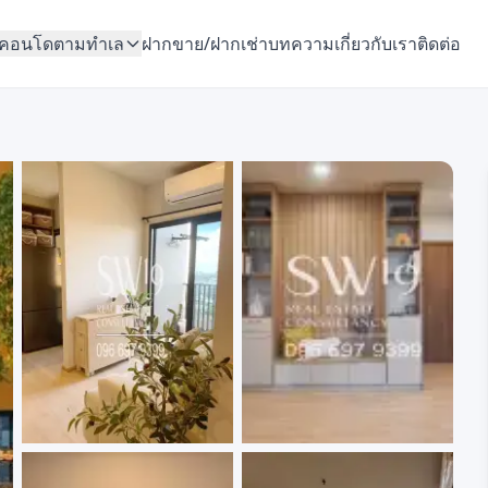
คอนโดตามทำเล
ฝากขาย/ฝากเช่า
บทความ
เกี่ยวกับเรา
ติดต่อ