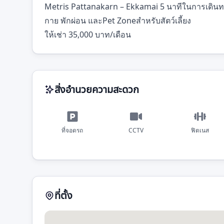
Metris Pattanakarn – Ekkamai 5 นาทีในการเดินทา
กาย พักผ่อน และPet Zoneสำหรับสัตว์เลี้ยง
ให้เช่า 35,000 บาท/เดือน
สิ่งอำนวยความสะดวก
ที่จอดรถ
CCTV
ฟิตเนส
ที่ตั้ง