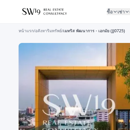
ซื้อ
เช่า
หน้าแรก
/
อสังหาริมทรัพย์
/
เมทริส พัฒนาการ - เอกมัย (JJ0725)