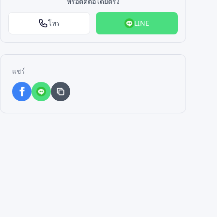
หรือติดต่อโดยตรง
โทร
LINE
แชร์