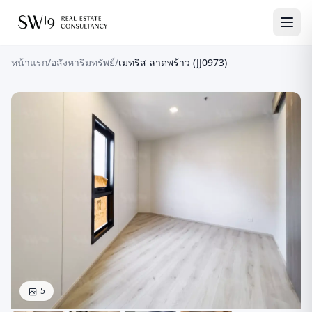
หน้าแรก
/
อสังหาริมทรัพย์
/
เมทริส ลาดพร้าว (JJ0973)
5