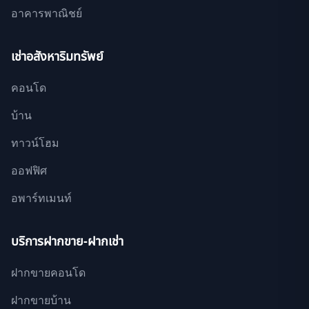
อาคารพาณิชย์
เช่าอสังหาริมทรัพย์
คอนโด
บ้าน
ทาวน์โฮม
ออฟฟิศ
อพาร์ทเมนท์
บริการฝากขาย-ฝากเช่า
ฝากขายคอนโด
ฝากขายบ้าน