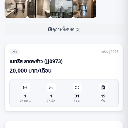
ดูภาพทั้งหมด
(
5
)
เช่า
รหัส
:
JJ0973
เมทริส ลาดพร้าว (JJ0973)
20,000 บาท/เดือน
1
1
31
19
ห้องนอน
ห้องน้ำ
ตร.ม.
ชั้น