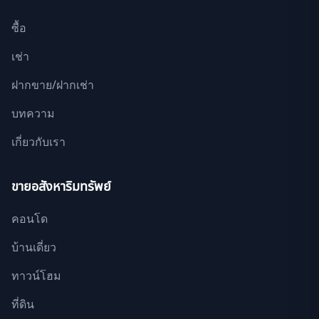
ซื้อ
เช่า
ฝากขาย/ฝากเช่า
บทความ
เกี่ยวกับเรา
ขายอสังหาริมทรัพย์
คอนโด
บ้านเดี่ยว
ทาวน์โฮม
ที่ดิน