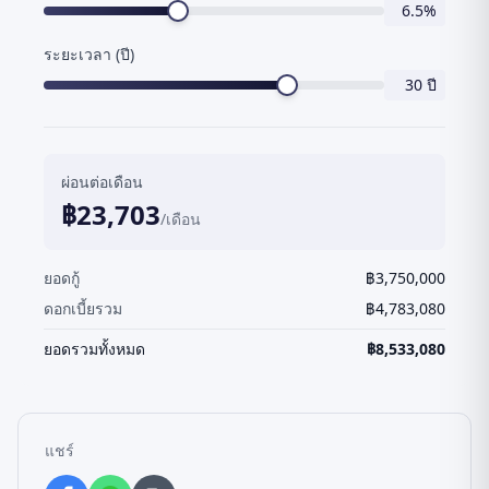
6.5
%
ระยะเวลา (ปี)
30
ปี
ผ่อนต่อเดือน
฿
23,703
/เดือน
ยอดกู้
฿
3,750,000
ดอกเบี้ยรวม
฿
4,783,080
ยอดรวมทั้งหมด
฿
8,533,080
แชร์