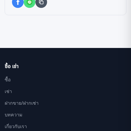
ซื้อ เช่า
ซื้อ
เช่า
ฝากขาย/ฝากเช่า
บทความ
เกี่ยวกับเรา