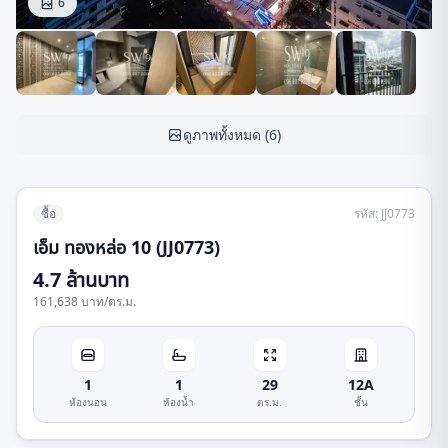
6
ดูภาพทั้งหมด
(
6
)
ซื้อ
รหัส
:
JJ0773
เอ็ม ทองหล่อ 10 (JJ0773)
4.7 ล้านบาท
161,638 บาท
/
ตร.ม.
1
1
29
12A
ห้องนอน
ห้องน้ำ
ตร.ม.
ชั้น