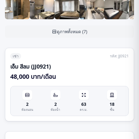
ดูภาพทั้งหมด
(
7
)
เช่า
รหัส
:
JJ0921
เอ็ม สีลม (JJ0921)
48,000 บาท/เดือน
2
2
63
18
ห้องนอน
ห้องน้ำ
ตร.ม.
ชั้น