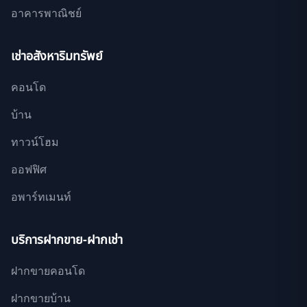
อาคารพาณิชย์
เช่าอสังหาริมทรัพย์
คอนโด
บ้าน
ทาวน์โฮม
ออฟฟิศ
อพาร์ทเมนท์
บริการฝากขาย-ฝากเช่า
ฝากขายคอนโด
ฝากขายบ้าน