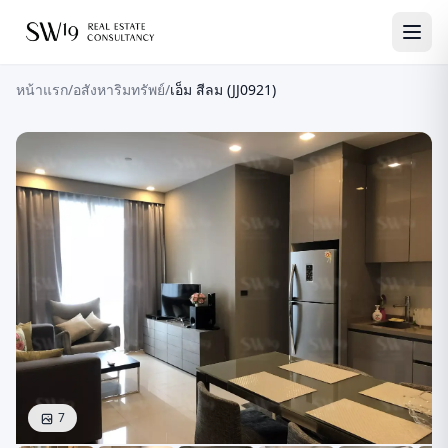
หน้าแรก
/
อสังหาริมทรัพย์
/
เอ็ม สีลม (JJ0921)
7