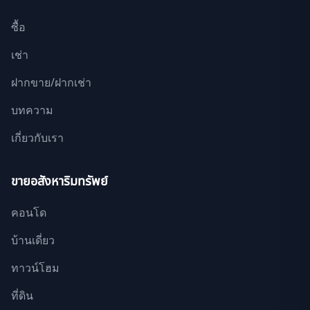
ซื้อ
เช่า
ฝากขาย/ฝากเช่า
บทความ
เกี่ยวกับเรา
ขายอสังหาริมทรัพย์
คอนโด
บ้านเดี่ยว
ทาวน์โฮม
ที่ดิน