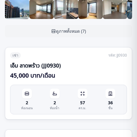
ดูภาพทั้งหมด
(
7
)
เช่า
รหัส
:
JJ0930
เอ็ม ลาดพร้าว (JJ0930)
45,000 บาท/เดือน
2
2
57
36
ห้องนอน
ห้องน้ำ
ตร.ม.
ชั้น