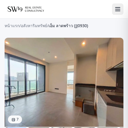
หน้าแรก
/
อสังหาริมทรัพย์
/
เอ็ม ลาดพร้าว (JJ0930)
7