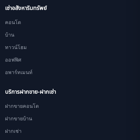
เช่าอสังหาริมทรัพย์
คอนโด
บ้าน
ทาวน์โฮม
ออฟฟิศ
อพาร์ทเมนท์
บริการฝากขาย-ฝากเช่า
ฝากขายคอนโด
ฝากขายบ้าน
ฝากเช่า