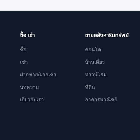
ซื้อ เช่า
ขายอสังหาริมทรัพย์
ซื้อ
คอนโด
เช่า
บ้านเดี่ยว
ฝากขาย/ฝากเช่า
ทาวน์โฮม
บทความ
ที่ดิน
เกี่ยวกับเรา
อาคารพาณิชย์