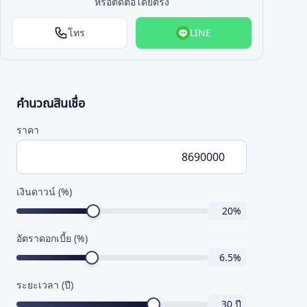
หรือติดต่อโดยตรง
โทร
LINE
คำนวณสินเชื่อ
ราคา
เงินดาวน์ (%)
20
%
อัตราดอกเบี้ย (%)
6.5
%
ระยะเวลา (ปี)
30
ปี