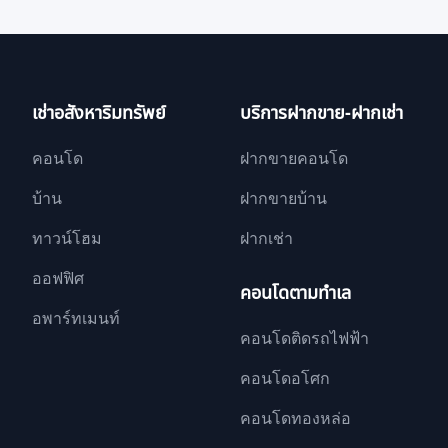
เช่าอสังหาริมทรัพย์
บริการฝากขาย-ฝากเช่า
คอนโด
ฝากขายคอนโด
บ้าน
ฝากขายบ้าน
ทาวน์โฮม
ฝากเช่า
ออฟฟิศ
คอนโดตามทำเล
อพาร์ทเมนท์
คอนโดติดรถไฟฟ้า
คอนโดอโศก
คอนโดทองหล่อ