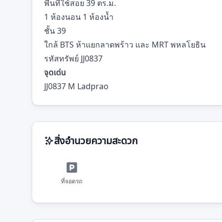
พื้นที่ใช้สอย 39 ตร.ม.
1 ห้องนอน 1 ห้องน้ำ
ชั้น 39
ใกล้ BTS ห้าแยกลาดพร้าว และ MRT พหลโยธิน
รหัสทรัพย์ JJ0837
จุดเด่น
JJ0837 M Ladprao
สิ่งอำนวยความสะดวก
ที่จอดรถ