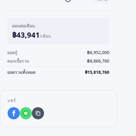
ผ่อนต่อเดือน
฿
43,941
/เดือน
ยอดกู้
฿
6,952,000
ดอกเบี้ยรวม
฿
8,866,760
ยอดรวมทั้งหมด
฿
15,818,760
แชร์