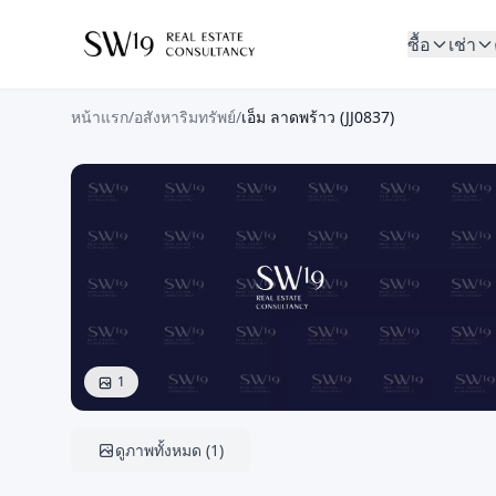
ซื้อ
เช่า
หน้าแรก
/
อสังหาริมทรัพย์
/
เอ็ม ลาดพร้าว (JJ0837)
1
ดูภาพทั้งหมด
(
1
)