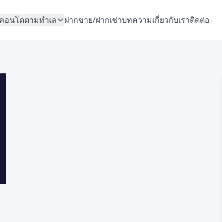
คอนโดตามทำเล
ฝากขาย/ฝากเช่า
บทความ
เกี่ยวกับเรา
ติดต่อ