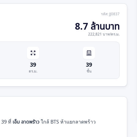
รหัส
:
JJ0837
8.7 ล้านบาท
222,821 บาท
/
ตร.ม.
39
39
ตร.ม.
ชั้น
39 ที่
เอ็ม ลาดพร้าว
ใกล้ BTS ห้าแยกลาดพร้าว