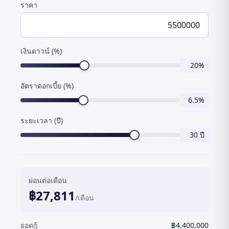
ราคา
เงินดาวน์ (%)
20
%
อัตราดอกเบี้ย (%)
6.5
%
ระยะเวลา (ปี)
30
ปี
ผ่อนต่อเดือน
฿
27,811
/เดือน
ยอดกู้
฿
4,400,000