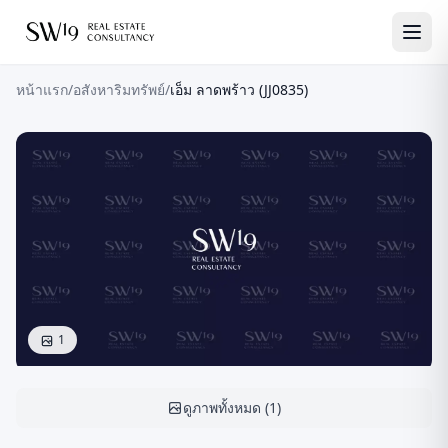
หน้าแรก
/
อสังหาริมทรัพย์
/
เอ็ม ลาดพร้าว (JJ0835)
1
ดูภาพทั้งหมด
(
1
)