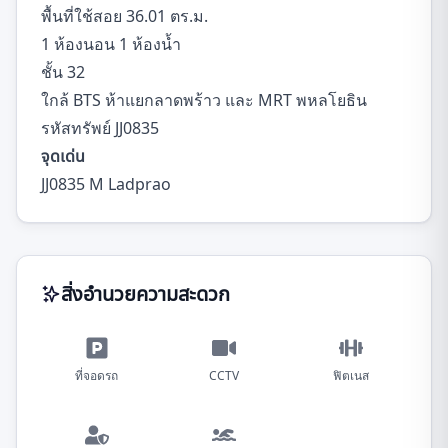
พื้นที่ใช้สอย 36.01 ตร.ม.
1 ห้องนอน 1 ห้องน้ำ
ชั้น 32
ใกล้ BTS ห้าแยกลาดพร้าว และ MRT พหลโยธิน
รหัสทรัพย์ JJ0835
จุดเด่น
JJ0835 M Ladprao
สิ่งอำนวยความสะดวก
ที่จอดรถ
CCTV
ฟิตเนส