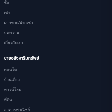
ซื้อ
เช่า
ฝากขาย/ฝากเช่า
บทความ
เกี่ยวกับเรา
ขายอสังหาริมทรัพย์
คอนโด
บ้านเดี่ยว
ทาวน์โฮม
ที่ดิน
อาคารพาณิชย์