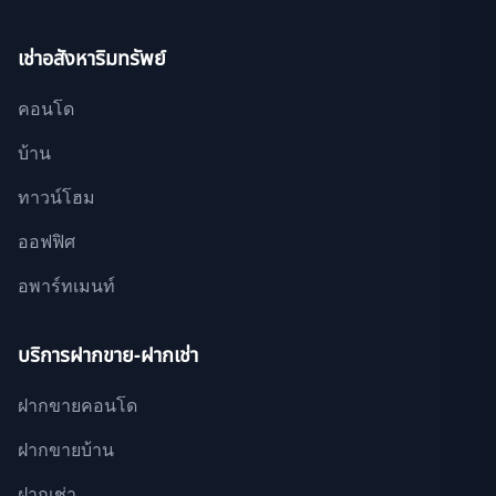
เช่าอสังหาริมทรัพย์
คอนโด
บ้าน
ทาวน์โฮม
ออฟฟิศ
อพาร์ทเมนท์
บริการฝากขาย-ฝากเช่า
ฝากขายคอนโด
ฝากขายบ้าน
ฝากเช่า