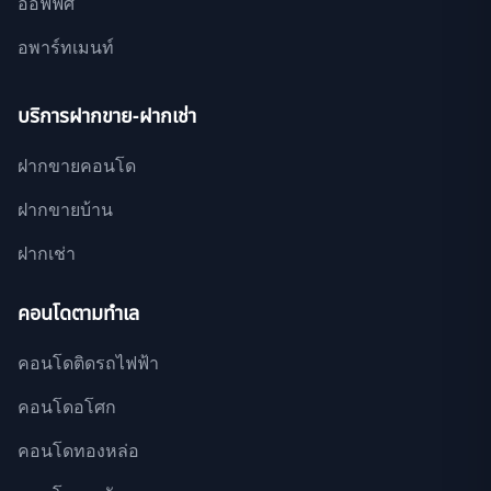
ออฟฟิศ
อพาร์ทเมนท์
บริการฝากขาย-ฝากเช่า
ฝากขายคอนโด
ฝากขายบ้าน
ฝากเช่า
คอนโดตามทำเล
คอนโดติดรถไฟฟ้า
คอนโดอโศก
คอนโดทองหล่อ