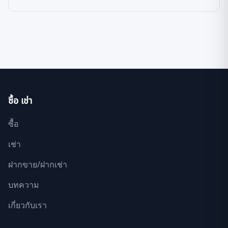
ซื้อ เช่า
ซื้อ
เช่า
ฝากขาย/ฝากเช่า
บทความ
เกี่ยวกับเรา