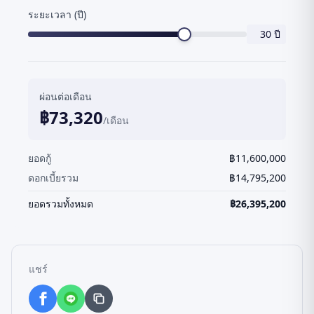
ระยะเวลา (ปี)
30
ปี
ผ่อนต่อเดือน
฿
73,320
/เดือน
ยอดกู้
฿
11,600,000
ดอกเบี้ยรวม
฿
14,795,200
ยอดรวมทั้งหมด
฿
26,395,200
แชร์