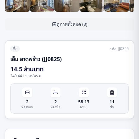
ดูภาพทั้งหมด
(
8
)
ซื้อ
รหัส
:
JJ0825
เอ็ม ลาดพร้าว (JJ0825)
14.5 ล้านบาท
249,441 บาท
/
ตร.ม.
2
2
58.13
11
ห้องนอน
ห้องน้ำ
ตร.ม.
ชั้น