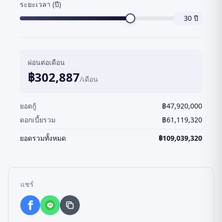
ระยะเวลา (ปี)
30
ปี
ผ่อนต่อเดือน
฿
302,887
/เดือน
ยอดกู้
฿
47,920,000
ดอกเบี้ยรวม
฿
61,119,320
ยอดรวมทั้งหมด
฿
109,039,320
แชร์