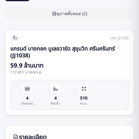
ดูภาพทั้งหมด
(
2
)
ซื้อ
รหัส
:
JJ1038
แกรนด์ บางกอก บูเลอวาร์ด สุขุมวิท ศรีนครินทร์
(JJ1038)
59.9 ล้านบาท
117,451 บาท
/
ตร.ม.
4
4
510
ห้องนอน
ห้องน้ำ
ตร.ม.
รายละเอียด