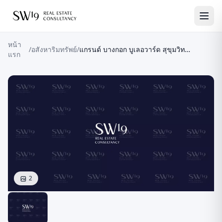
หน้า
/
อสังหาริมทรัพย์
/
แกรนด์ บางกอก บูเลอวาร์ด สุขุมวิท
แรก
ศรีนครินทร์ (JJ1038)
2