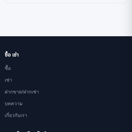
ซื้อ เช่า
ซื้อ
เช่า
ฝากขาย/ฝากเช่า
บทความ
เกี่ยวกับเรา