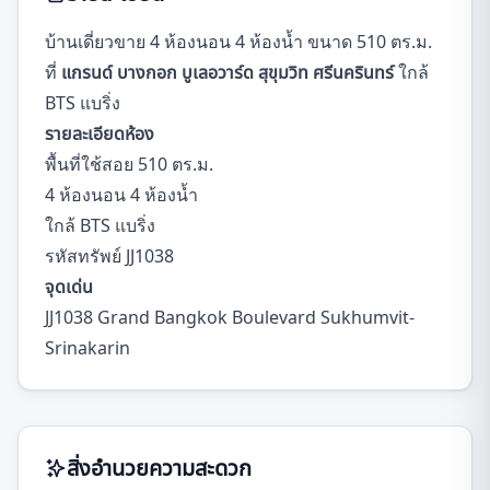
บ้านเดี่ยวขาย 4 ห้องนอน 4 ห้องน้ำ ขนาด 510 ตร.ม.
ที่
แกรนด์ บางกอก บูเลอวาร์ด สุขุมวิท ศรีนครินทร์
ใกล้
BTS แบริ่ง
รายละเอียดห้อง
พื้นที่ใช้สอย 510 ตร.ม.
4 ห้องนอน 4 ห้องน้ำ
ใกล้ BTS แบริ่ง
รหัสทรัพย์ JJ1038
จุดเด่น
JJ1038 Grand Bangkok Boulevard Sukhumvit-
Srinakarin
สิ่งอำนวยความสะดวก