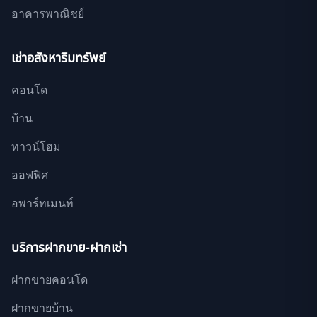
อาคารพาณิชย์
เช่าอสังหาริมทรัพย์
คอนโด
บ้าน
ทาวน์โฮม
ออฟฟิศ
อพาร์ทเมนท์
บริการฝากขาย-ฝากเช่า
ฝากขายคอนโด
ฝากขายบ้าน