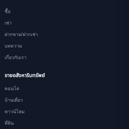
ซื้อ
เช่า
ฝากขาย/ฝากเช่า
บทความ
เกี่ยวกับเรา
ขายอสังหาริมทรัพย์
คอนโด
บ้านเดี่ยว
ทาวน์โฮม
ที่ดิน