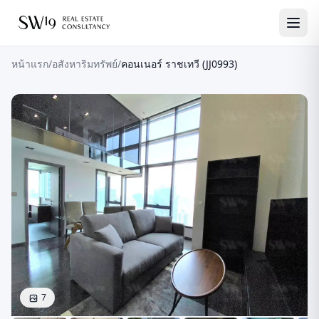
หน้าแรก
/
อสังหาริมทรัพย์
/
คอนเนอร์ ราชเทวี (JJ0993)
7