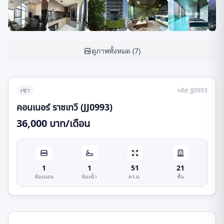
ดูภาพทั้งหมด
(
7
)
เช่า
รหัส
:
JJ0993
คอนเนอร์ ราชเทวี (JJ0993)
36,000 บาท/เดือน
1
1
51
21
ห้องนอน
ห้องน้ำ
ตร.ม.
ชั้น