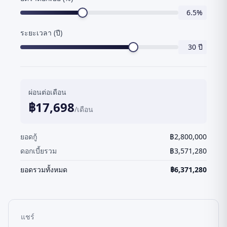
6.5
%
ระยะเวลา (ปี)
30
ปี
ผ่อนต่อเดือน
฿
17,698
/เดือน
ยอดกู้
฿
2,800,000
ดอกเบี้ยรวม
฿
3,571,280
ยอดรวมทั้งหมด
฿
6,371,280
แชร์