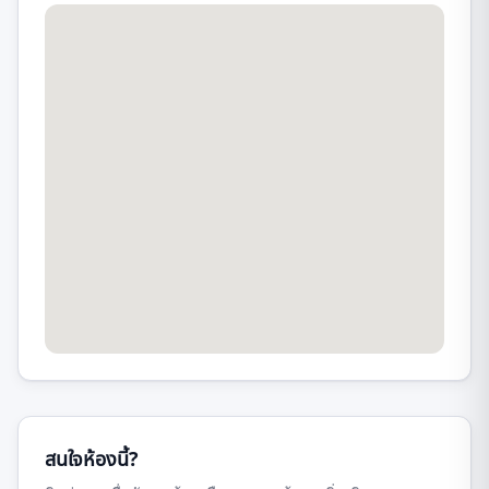
สนใจห้องนี้?