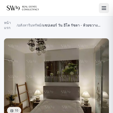
หน้า
/
อสังหาริมทรัพย์
/
แชปเตอร์ วัน อีโค รัชดา - ห้วยขวาง
แรก
(JJ1041)
10