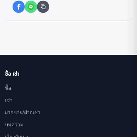
ซื้อ เช่า
ซื้อ
เช่า
ฝากขาย/ฝากเช่า
บทความ
เกี่ยวกับเรา