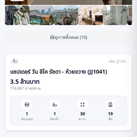
ดูภาพทั้งหมด
(
10
)
ซื้อ
รหัส
:
JJ1041
แชปเตอร์ วัน อีโค รัชดา - ห้วยขวาง (JJ1041)
3.5 ล้านบาท
116,667 บาท
/
ตร.ม.
1
1
30
19
ห้องนอน
ห้องน้ำ
ตร.ม.
ชั้น