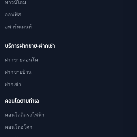
ทาวน์โฮม
ออฟฟิศ
อพาร์ทเมนท์
บริการฝากขาย-ฝากเช่า
ฝากขายคอนโด
ฝากขายบ้าน
ฝากเช่า
คอนโดตามทำเล
คอนโดติดรถไฟฟ้า
คอนโดอโศก