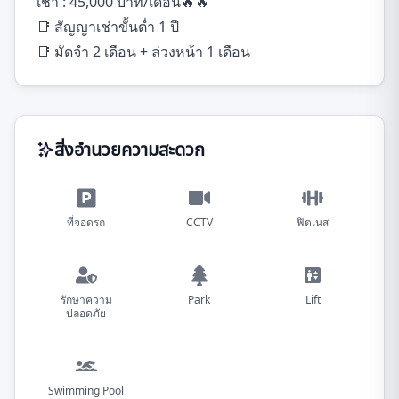
เช่า : 45,000 บาท/เดือน🔥🔥
📑 สัญญาเช่าขั้นต่ำ 1 ปี
📑 มัดจำ 2 เดือน + ล่วงหน้า 1 เดือน
สิ่งอำนวยความสะดวก
ที่จอดรถ
CCTV
ฟิตเนส
รักษาความ
Park
Lift
ปลอดภัย
Swimming Pool