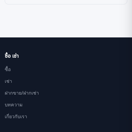
ซื้อ เช่า
ซื้อ
เช่า
ฝากขาย/ฝากเช่า
บทความ
เกี่ยวกับเรา