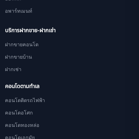
อพาร์ทเมนท์
บริการฝากขาย-ฝากเช่า
ฝากขายคอนโด
ฝากขายบ้าน
ฝากเช่า
คอนโดตามทำเล
คอนโดติดรถไฟฟ้า
คอนโดอโศก
คอนโดทองหล่อ
คอนโดเอกมัย