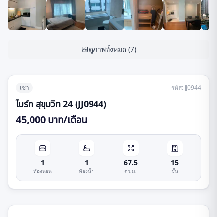
ดูภาพทั้งหมด
(
7
)
เช่า
รหัส
:
JJ0944
ไบร์ท สุขุมวิท 24 (JJ0944)
45,000 บาท/เดือน
1
1
67.5
15
ห้องนอน
ห้องน้ำ
ตร.ม.
ชั้น