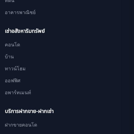
ที่ดิน
อาคารพาณิชย์
เช่าอสังหาริมทรัพย์
คอนโด
บ้าน
ทาวน์โฮม
ออฟฟิศ
อพาร์ทเมนท์
บริการฝากขาย-ฝากเช่า
ฝากขายคอนโด