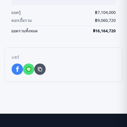
ยอดกู้
฿
7,104,000
ดอกเบี้ยรวม
฿
9,060,720
ยอดรวมทั้งหมด
฿
16,164,720
แชร์