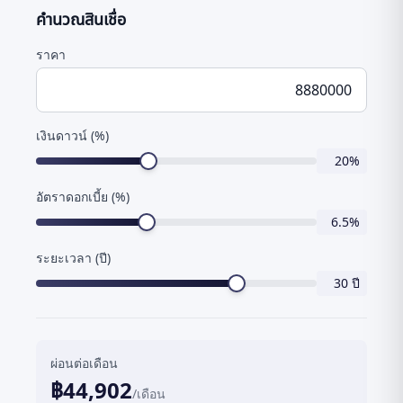
คำนวณสินเชื่อ
ราคา
เงินดาวน์ (%)
20
%
อัตราดอกเบี้ย (%)
6.5
%
ระยะเวลา (ปี)
30
ปี
ผ่อนต่อเดือน
฿
44,902
/เดือน