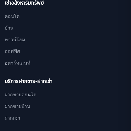
เช่าอสังหาริมทรัพย์
คอนโด
บ้าน
ทาวน์โฮม
ออฟฟิศ
อพาร์ทเมนท์
บริการฝากขาย-ฝากเช่า
ฝากขายคอนโด
ฝากขายบ้าน
ฝากเช่า