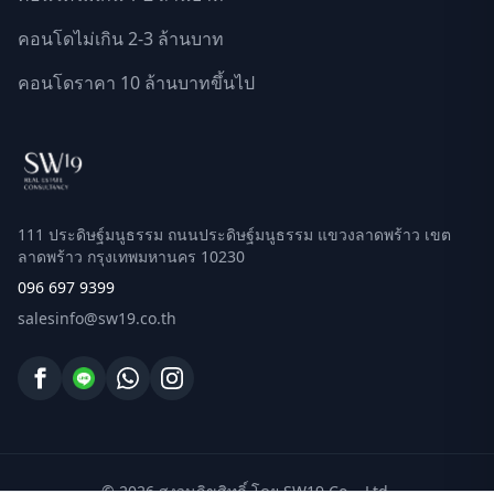
คอนโดไม่เกิน 2-3 ล้านบาท
คอนโดราคา 10 ล้านบาทขึ้นไป
111 ประดิษฐ์มนูธรรม ถนนประดิษฐ์มนูธรรม แขวงลาดพร้าว เขต
ลาดพร้าว กรุงเทพมหานคร 10230
096 697 9399
salesinfo@sw19.co.th
© 2026 สงวนลิขสิทธิ์ โดย SW19 Co. , Ltd.