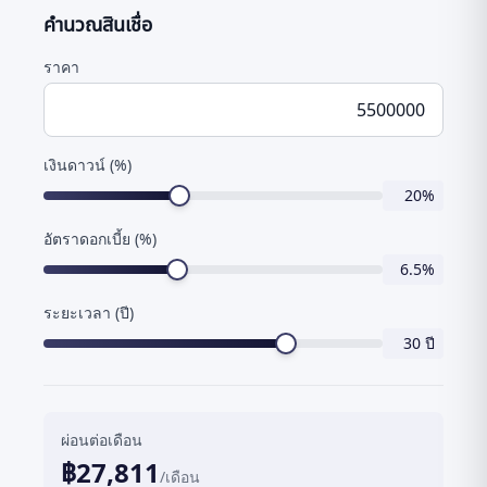
คำนวณสินเชื่อ
ราคา
เงินดาวน์ (%)
20
%
อัตราดอกเบี้ย (%)
6.5
%
ระยะเวลา (ปี)
30
ปี
ผ่อนต่อเดือน
฿
27,811
/เดือน