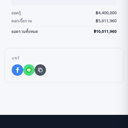
ยอดกู้
฿
4,400,000
ดอกเบี้ยรวม
฿
5,611,960
ยอดรวมทั้งหมด
฿
10,011,960
แชร์