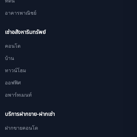
ที่ดิน
อาคารพาณิชย์
เช่าอสังหาริมทรัพย์
คอนโด
บ้าน
ทาวน์โฮม
ออฟฟิศ
อพาร์ทเมนท์
บริการฝากขาย-ฝากเช่า
ฝากขายคอนโด