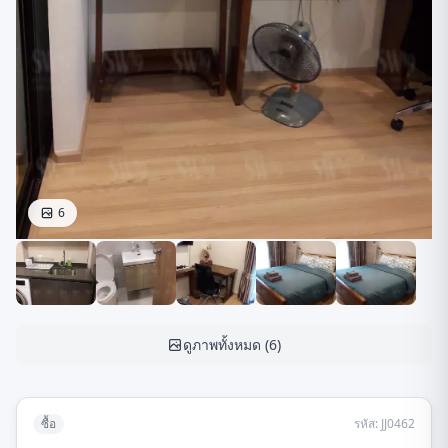
6
ดูภาพทั้งหมด
(
6
)
ซื้อ
รหัส
:
JJ0462