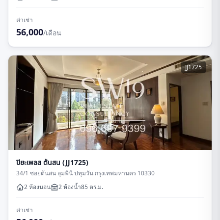
ค่าเช่า
56,000
/เดือน
JJ1725
ปิยะเพลส ต้นสน (JJ1725)
34/1 ซอยต้นสน ลุมพินี ปทุมวัน กรุงเทพมหานคร 10330
2 ห้องนอน
2
ห้องน้ำ
85
ตร.ม.
ค่าเช่า