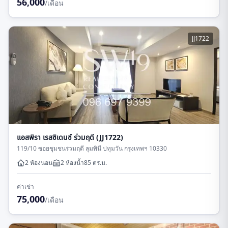
56,000
/เดือน
JJ1722
แอสพิรา เรสซิเดนซ์ ร่วมฤดี (JJ1722)
119/10 ซอยชุมชนร่วมฤดี ลุมพินี ปทุมวัน กรุงเทพฯ 10330
2 ห้องนอน
2
ห้องน้ำ
85
ตร.ม.
ค่าเช่า
75,000
/เดือน