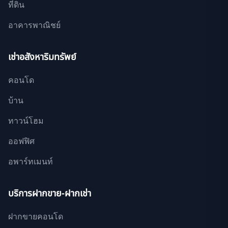
ที่ดิน
อาคารพาณิชย์
เช่าอสังหาริมทรัพย์
คอนโด
บ้าน
ทาวน์โฮม
ออฟฟิศ
อพาร์ทเมนท์
บริการฝากขาย-ฝากเช่า
ฝากขายคอนโด