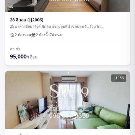
28 ชิดลม (JJ2006)
25 อาคารอัลม่าลิงค์ ชิดลม แขวงลุมพินี เขตปทุมวัน จังหวัด
กรุงเทพมหานคร
2 ห้องนอน
2
ห้องน้ำ
74
ตร.ม.
ค่าเช่า
95,000
/เดือน
JJ1956