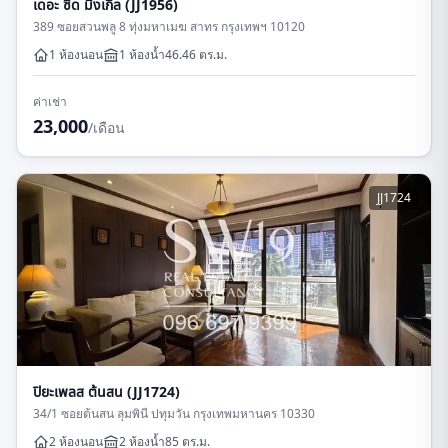
เดอะ ซี้ด มิงเกิล (JJ1956)
389 ซอยสวนพลู 8 ทุ่งมหาเมฆ สาทร กรุงเทพฯ 10120
1 ห้องนอน
1
ห้องน้ำ
46.46
ตร.ม.
ค่าเช่า
23,000
/เดือน
JJ1724
ปิยะเพลส ต้นสน (JJ1724)
34/1 ซอยต้นสน ลุมพินี ปทุมวัน กรุงเทพมหานคร 10330
2 ห้องนอน
2
ห้องน้ำ
85
ตร.ม.