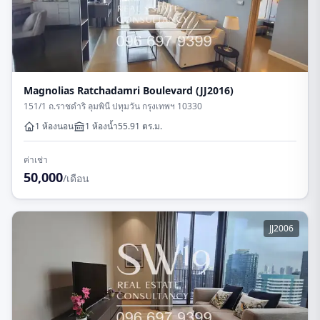
Magnolias Ratchadamri Boulevard (JJ2016)
151/1 ถ.ราชดำริ ลุมพินี ปทุมวัน กรุงเทพฯ 10330
1 ห้องนอน
1
ห้องน้ำ
55.91
ตร.ม.
ค่าเช่า
50,000
/เดือน
JJ2006